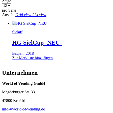
Zeige
pro Seite
Ansicht
Grid view
List view
Sielaff
HG SielCup -NEU-
Baujahr 2018
Zur Merkliste hinzufügen
Unternehmen
World of Vending GmbH
Magdeburger Str. 33
47800 Krefeld
info@world-of-vending.de