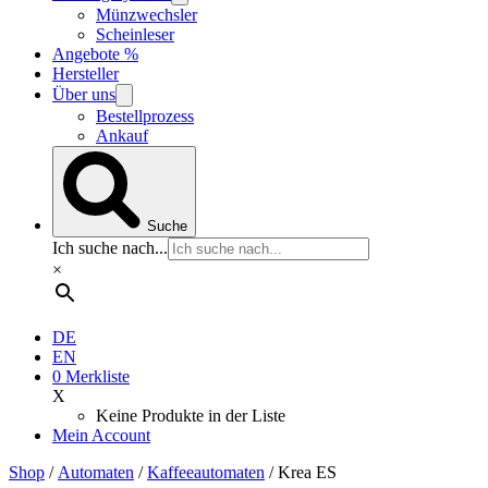
Münzwechsler
Scheinleser
Angebote %
Hersteller
Über uns
Bestellprozess
Ankauf
Suche
Ich suche nach...
×
DE
EN
0
Merkliste
X
Keine Produkte in der Liste
Mein Account
Shop
/
Automaten
/
Kaffeeautomaten
/ Krea ES