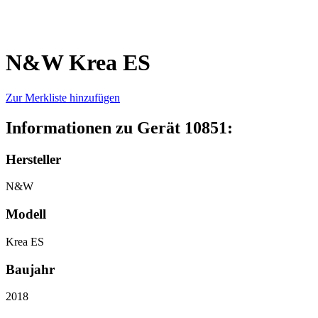
N&W Krea ES
Zur Merkliste hinzufügen
Informationen zu Gerät 10851:
Hersteller
N&W
Modell
Krea ES
Baujahr
2018